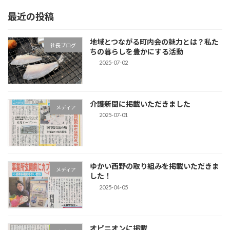
最近の投稿
地域とつながる町内会の魅力とは？私た
社長ブログ
ちの暮らしを豊かにする活動
2025-07-02
介護新聞に掲載いただきました
メディア
2025-07-01
ゆかい西野の取り組みを掲載いただきま
メディア
した！
2025-04-05
オピニオンに掲載