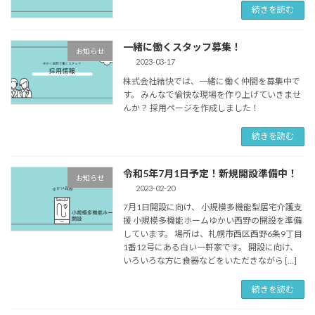
続きを読む
一緒に働くスタッフ募集！
お知らせ
2023-03-17
株式会社結快では、一緒に働く仲間を募集中で
す。 みんなで愉快な現場を作り上げていきませ
んか？ 採用ページを作成しました！
続きを読む
令和5年7月1日予定！新規開設準備中！
お知らせ
2023-02-20
7月1日開設に向け、 小規模多機能型居宅介護支
援 小規模多機能ホームゆかい西野の開設を準備
しています。 場所は、札幌市西区西野6条9丁目
1番12号にある白い一軒家です。 開設に向け、
いろいろな方に食器などをいただきながら […]
続きを読む