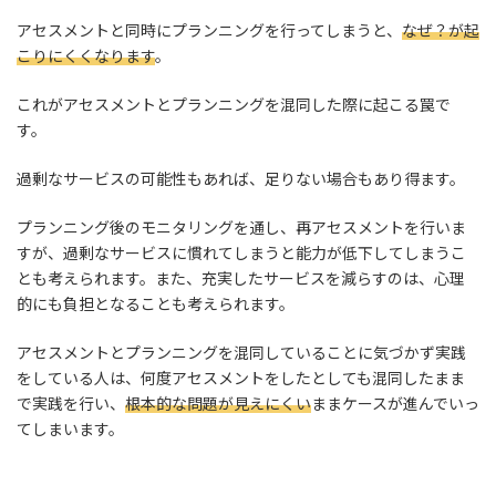
アセスメントと同時にプランニングを行ってしまうと、
なぜ？が起
こりにくくなります
。
これがアセスメントとプランニングを混同した際に起こる罠で
す。
過剰なサービスの可能性もあれば、足りない場合もあり得ます。
プランニング後のモニタリングを通し、再アセスメントを行いま
すが、過剰なサービスに慣れてしまうと能力が低下してしまうこ
とも考えられます。また、充実したサービスを減らすのは、心理
的にも負担となることも考えられます。
アセスメントとプランニングを混同していることに気づかず実践
をしている人は、何度アセスメントをしたとしても混同したまま
で実践を行い、
根本的な問題が見えにくい
ままケースが進んでいっ
てしまいます。