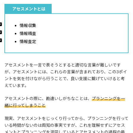
アセスメントとは
情報収集
情報精査
情報査定
アセスメントを一言で表そうとすると適切な言葉が難しいです
が、アセスメントには、これらの言葉が含まれており、この3ポイ
ントを気を付けながら行うことで、良い支援に繋げていけると考
えています。
アセスメントの際に、勘違いしがちなことは、
プランニングを一
緒に行ってしまうこと
現実、アセスメントをじっくり行ってから、プランニングを行って
いる時間がないのは周知の事実ですが、これを理解せずにアセス
メントとプランニングを混同しているとアセスメントの過程の最